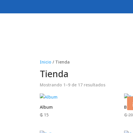
Inicio
/ Tienda
Tienda
Mostrando 1–9 de 17 resultados
Album
Bea
₲
15
₲
20