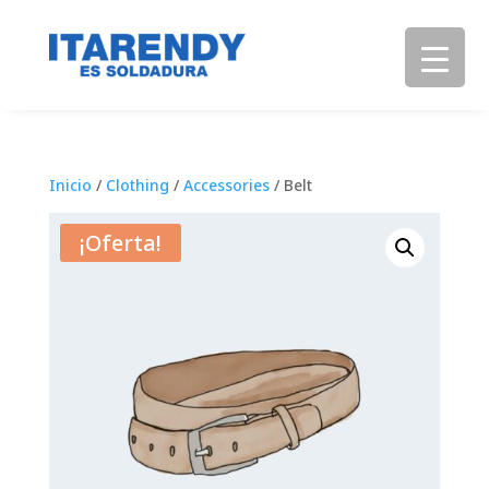
Inicio
/
Clothing
/
Accessories
/ Belt
¡Oferta!