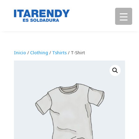
Inicio
/
Clothing
/
Tshirts
/ T-Shirt