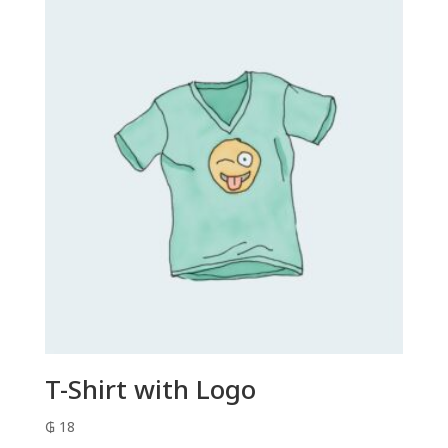
T-Shirt with Logo
₲
18