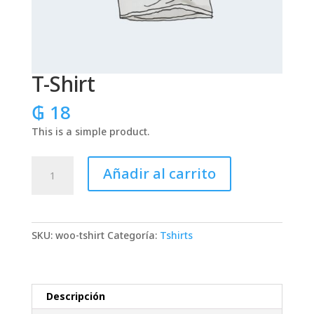
T-Shirt
₲
18
This is a simple product.
T-
Añadir al carrito
Shirt
cantidad
SKU:
woo-tshirt
Categoría:
Tshirts
Descripción