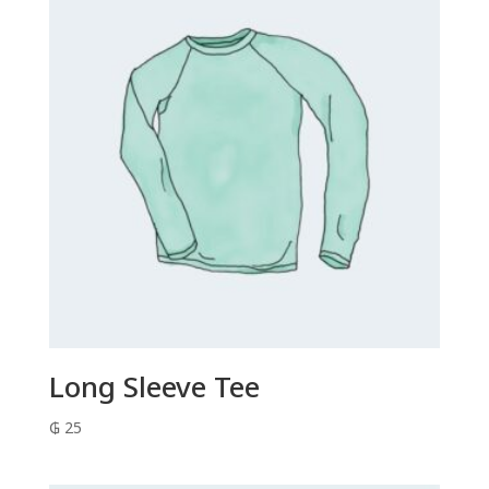
Long Sleeve Tee
₲
25